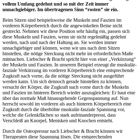
vollem Umfang gedehnt und so mit der Zeit immer
unnachgiebiger. Im übertragenen Sinn “rosten” sie ein.
Beim Sitzen sind beispielsweise die Muskeln und Faszien im
vorderen Körperbereich durch die angewinkelten Beine nicht
gestreckt. Nehmen wir diese Position sehr häufig ein, passen sich
diese Muskeln und Faszien, wenn sie nicht regelmäßig gedehnt
werden, nach und nach der Haltung an. Sie werden immer
unnachgiebiger und können, wenn wir uns nach dem Sitzen
hinstellen, die nötige Streckung nicht mehr im erforderlichen Maße
mitmachen. Liebscher & Bracht spricht hier von einer „Verkürzung“
der Muskeln und Faszien. In unserem Beispiel erzeugt die muskulär-
fasziale Verkürzung im vorderen Körperbereich eine entsprechende
Zugkraft nach vorne, da die nötige Streckung nicht ausgeführt
werden kann. Um sich dennoch gerade hinstellen zu können,
versucht der Körper, die Zugkraft nach vorne durch die Muskeln
und Faszien im hinteren Bereich wieder auszugleichen: Er baut eine
über das normale Maß hinausgehende Gegenspannung auf. Nun
herrscht sowohl im vorderen als auch hinteren Körperbereich eine
Zugkraft durch die überhöhte muskulär-fasziale Spannung vor,
welche die Gelenkflächen so stark aufeinanderpresst, dass
Verschleiß an Knorpel, Menisken und Knochen entsteht.
Durch die Osteopressur nach Liebscher & Bracht können wir
Therapeuten diese Spannung lösen. Die entsprechenden