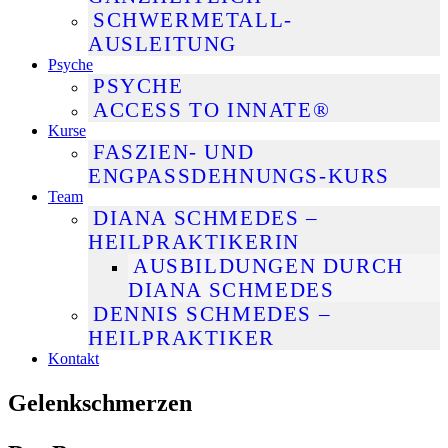
SCHWERMETALL-
AUSLEITUNG
Psyche
PSYCHE
ACCESS TO INNATE®
Kurse
FASZIEN- UND
ENGPASSDEHNUNGS-KURS
Team
DIANA SCHMEDES –
HEILPRAKTIKERIN
AUSBILDUNGEN DURCH
DIANA SCHMEDES
DENNIS SCHMEDES –
HEILPRAKTIKER
Kontakt
Gelenkschmerzen