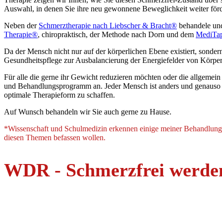
Auswahl, in denen Sie ihre neu gewonnene Beweglichkeit weiter förd
Neben der
Schmerztherapie nach Liebscher & Bracht®
behandele und 
Therapie®
,
chiropraktisch
, der Methode nach
Dorn
und dem
MediTa
Da der Mensch nicht nur auf der körperlichen Ebene existiert, sondern
Gesundheitspflege zur Ausbalancierung der Energiefelder von Körper,
Für alle die gerne ihr Gewicht reduzieren möchten oder die allgemein
und Behandlungsprogramm an. Jeder Mensch ist anders und genauso in
optimale Therapieform zu schaffen.
Auf Wunsch behandeln wir Sie auch gerne zu Hause.
*Wissenschaft und Schulmedizin erkennen einige meiner Behandlungsm
diesen Themen befassen wollen.
WDR - Schmerzfrei werden