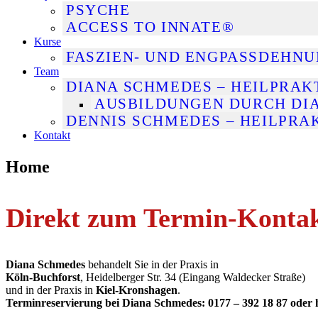
PSYCHE
ACCESS TO INNATE®
Kurse
FASZIEN- UND ENGPASSDEHN
Team
DIANA SCHMEDES – HEILPRAK
AUSBILDUNGEN DURCH DI
DENNIS SCHMEDES – HEILPRA
Kontakt
Home
Direkt zum Termin-Konta
Diana Schmedes
behandelt Sie in der Praxis in
Köln-Buchforst
, Heidelberger Str. 34 (Eingang Waldecker Straße)
und in der Praxis in
Kiel-Kronshagen
.
Terminreservierung bei Diana Schmedes: 0177 – 392 18 87 ode