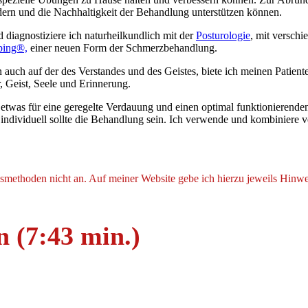
ern und die Nachhaltigkeit der Behandlung unterstützen können.
diagnostiziere ich naturheilkundlich mit der
Posturologie
, mit versch
ping®,
einer neuen Form der Schmerzbehandlung.
 auch auf der des Verstandes und des Geistes, biete ich meinen Patient
 Geist, Seele und Erinnerung.
 etwas für eine geregelte Verdauung und einen optimal funktionierenden
dividuell sollte die Behandlung sein. Ich verwende und kombiniere ve
ethoden nicht an. Auf meiner Website gebe ich hierzu jeweils Hinwei
 (7:43 min.)