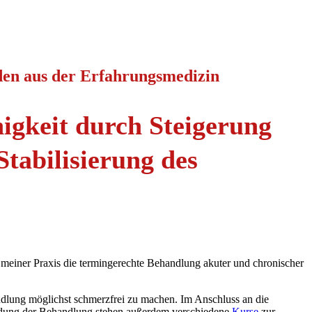
den aus der Erfahrungsmedizin
igkeit durch Steigerung
tabilisierung des
t meiner Praxis die termingerechte Behandlung akuter und chronischer
ndlung möglichst schmerzfrei zu machen. Im Anschluss an die
undung der Behandlung stehen außerdem verschiedene
Kurse
zur