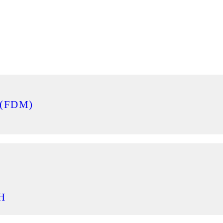
(FDM)
H