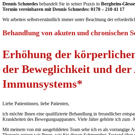
Dennis Schmedes
behandelt Sie in seiner Praxis in
Bergheim-Gless
Termin vereinbaren mit Dennis Schmedes: 0178 – 210 41 17
Wir arbeiten selbstverständlich immer unter Beachtung der erforder
Behandlung von akuten und chronischen S
Erhöhung der körperlichen
der Beweglichkeit und der
Immunsystems
*
Liebe Patientinnen, liebe Patienten,
ich möchte Ihnen eine qualifizierte Behandlung in freundlicher ents
Krankheiten des Bewegungsapparates. Viele Jahre gehörte ich zum 
Mit meinem von mir ausgebildeten Team sehe ich es als vorrangige A
Therapie zeigen wir Ihnen, wie Sie diesen Schmerzfrei-Zustand übe