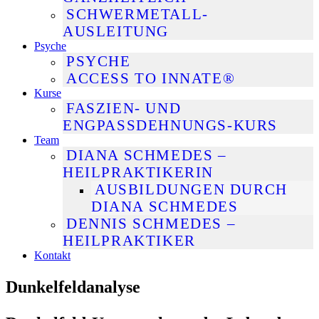
SCHWERMETALL-
AUSLEITUNG
Psyche
PSYCHE
ACCESS TO INNATE®
Kurse
FASZIEN- UND
ENGPASSDEHNUNGS-KURS
Team
DIANA SCHMEDES –
HEILPRAKTIKERIN
AUSBILDUNGEN DURCH
DIANA SCHMEDES
DENNIS SCHMEDES –
HEILPRAKTIKER
Kontakt
Dunkelfeldanalyse