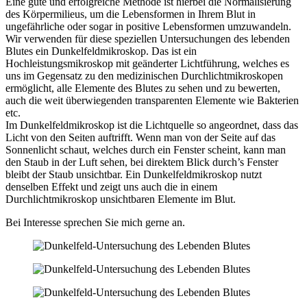
Eine gute und erfolgreiche Methode ist hierbei die Normalisierung
des Körpermilieus, um die Lebensformen in Ihrem Blut in
ungefährliche oder sogar in positive Lebensformen umzuwandeln.
Wir verwenden für diese speziellen Untersuchungen des lebenden
Blutes ein
Dunkelfeldmikroskop
. Das ist ein
Hochleistungsmikroskop mit geänderter Lichtführung, welches es
uns im Gegensatz zu den medizinischen Durchlichtmikroskopen
ermöglicht,
alle
Elemente des Blutes zu sehen und zu bewerten,
auch die weit überwiegenden transparenten Elemente wie Bakterien
etc.
Im Dunkelfeldmikroskop ist die Lichtquelle so angeordnet, dass das
Licht von den Seiten auftrifft. Wenn man von der Seite auf das
Sonnenlicht schaut, welches durch ein Fenster scheint, kann man
den Staub in der Luft sehen, bei direktem Blick durch’s Fenster
bleibt der Staub unsichtbar. Ein Dunkelfeldmikroskop nutzt
denselben Effekt und zeigt uns auch die in einem
Durchlichtmikroskop unsichtbaren Elemente im Blut.
Bei Interesse sprechen Sie mich gerne an.