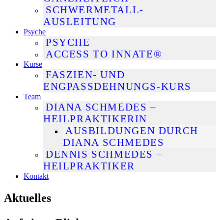
SCHWERMETALL-
AUSLEITUNG
Psyche
PSYCHE
ACCESS TO INNATE®
Kurse
FASZIEN- UND
ENGPASSDEHNUNGS-KURS
Team
DIANA SCHMEDES –
HEILPRAKTIKERIN
AUSBILDUNGEN DURCH
DIANA SCHMEDES
DENNIS SCHMEDES –
HEILPRAKTIKER
Kontakt
Aktuelles