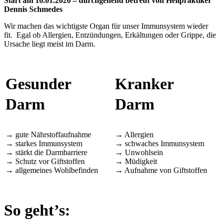
Start am 10.01.2020 – durchgehend betreut von Heilpraktiker
Dennis Schmedes
Wir machen das wichtigste Organ für unser Immunsystem wieder
fit. Egal ob Allergien, Entzündungen, Erkältungen oder Grippe, die
Ursache liegt meist im Darm.
Gesunder
Kranker
Darm
Darm
→ gute Nährstoffaufnahme
→ Allergien
→ starkes Immunsystem
→ schwaches Immunsystem
→ stärkt die Darmbarriere
→ Unwohlsein
→ Schutz vor Giftstoffen
→ Müdigkeit
→ allgemeines Wohlbefinden
→ Aufnahme von Giftstoffen
So geht’s: