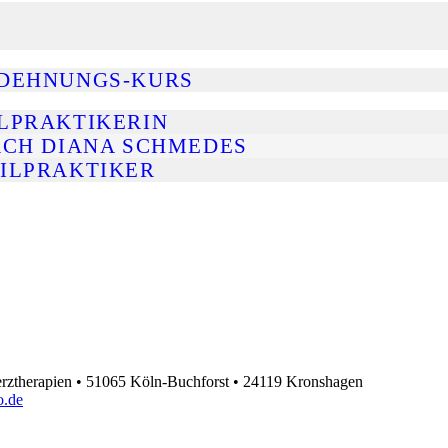
SDEHNUNGS-KURS
ILPRAKTIKERIN
CH DIANA SCHMEDES
EILPRAKTIKER
rztherapien • 51065 Köln-Buchforst • 24119 Kronshagen
.de