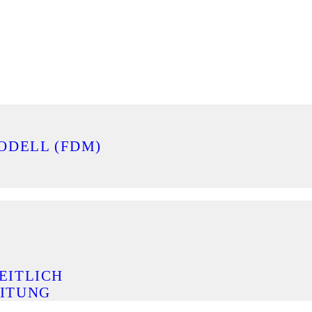
ODELL (FDM)
EITLICH
ITUNG